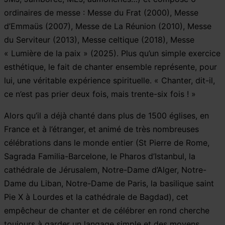
ordinaires de messe : Messe du Frat (2000), Messe
d’Emmaüs (2007), Messe de La Réunion (2010), Messe
du Serviteur (2013), Messe celtique (2018), Messe
« Lumière de la paix » (2025). Plus qu’un simple exercice
esthétique, le fait de chanter ensemble représente, pour
lui, une véritable expérience spirituelle. « Chanter, dit-il,
ce n’est pas prier deux fois, mais trente-six fois ! »
Alors qu’il a déjà chanté dans plus de 1500 églises, en
France et à l’étranger, et animé de très nombreuses
célébrations dans le monde entier (St Pierre de Rome,
Sagrada Familia-Barcelone, le Pharos d’Istanbul, la
cathédrale de Jérusalem, Notre-Dame d’Alger, Notre-
Dame du Liban, Notre-Dame de Paris, la basilique saint
Pie X à Lourdes et la cathédrale de Bagdad), cet
empêcheur de chanter et de célébrer en rond cherche
toujours à garder un langage simple et des moyens