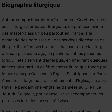
Biographie liturgique
Auteur-compositeur interprète, Laurent Grzybowski est
aussi liturge : formateur liturgique, ce praticien anime
des master-class un peu partout en France, à la
demande des paroisses ou des services diocésains de
liturgie. Il a découvert l’amour du chant et de la liturgie
dès son plus jeune âge, en psalmodiant les psaumes
lorsqu’il était servant d’autel puis, en intégrant quelques
années plus tard un célèbre chœur liturgique fondé par
le père Joseph Gelineau, à l’église Saint-Ignace, à Paris.
Animateur de grands rassemblements d’Église, il a aussi
travaillé pendant une vingtaine d’années au CFRT-Le
Jour du Seigneur, pour conseiller et accompagner les
paroisses lors des messes télévisées.
Soucieux d’améliorer la qualité des célébrations, cet