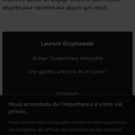
adaptés pour répondre aux appels qu’il reçoit.
Laurent Grzybowski
Auteur Compositeur Interprète
Une guitare, une voix et un coeur !
Contact
Nous accordons de l’importance à votre vie
Contact
Appeler
privée.
Nous utilisons des cookies afin d’améliorer votre expérience
Suivez-moi
de navigation, de diffuser des publicités ou des contenus