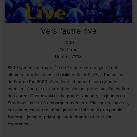
Vers l’autre rive
2000
18
titres
Durée :
71’18
8500 lycéens de toute l’Île de France ont enregistré cet
album à Lourdes, dans la basilique Saint Pie X, à l’occasion
du Frat de l’an 2000. Avec leurs chants et leurs rythmes,
avec leur énergie et leur enthousiasme, portés par l’animation
de Laurent Grzybowski et du groupe Nomade, les jeunes du
Frat nous invitent à embarquer avec eux. Plus qu’un souvenir,
cet album est un réel témoignage de foi : celui d’un peuple
fraternel, jeune et priant qui veut chanter et crier son
espérance.