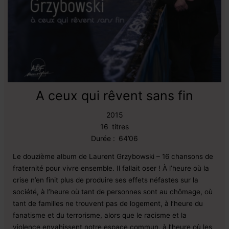
A ceux qui rêvent sans fin
2015
16
titres
Durée :
64’06
Le douzième album de Laurent Grzybowski – 16 chansons de
fraternité pour vivre ensemble. Il fallait oser ! À l’heure où la
crise n’en finit plus de produire ses effets néfastes sur la
société, à l’heure où tant de personnes sont au chômage, où
tant de familles ne trouvent pas de logement, à l’heure du
fanatisme et du terrorisme, alors que le racisme et la
violence envahissent notre espace commun, à l’heure où les