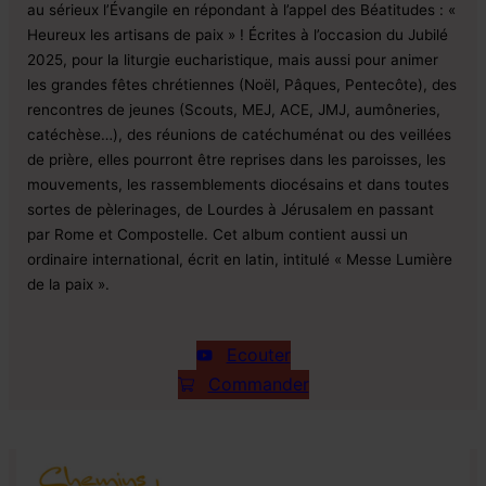
au sérieux l’Évangile en répondant à l’appel des Béatitudes : «
Heureux les artisans de paix » ! Écrites à l’occasion du Jubilé
2025, pour la liturgie eucharistique, mais aussi pour animer
les grandes fêtes chrétiennes (Noël, Pâques, Pentecôte), des
rencontres de jeunes (Scouts, MEJ, ACE, JMJ, aumôneries,
catéchèse…), des réunions de catéchuménat ou des veillées
de prière, elles pourront être reprises dans les paroisses, les
mouvements, les rassemblements diocésains et dans toutes
sortes de pèlerinages, de Lourdes à Jérusalem en passant
par Rome et Compostelle. Cet album contient aussi un
ordinaire international, écrit en latin, intitulé « Messe Lumière
de la paix ».
Ecouter
Commander