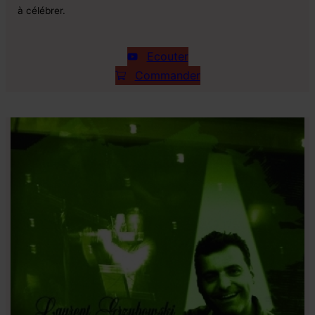
à célébrer.
Ecouter
Commander