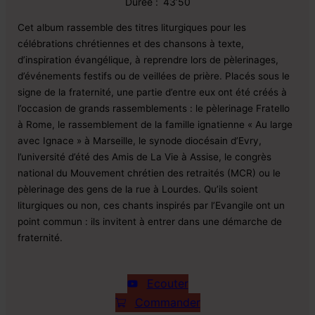
Durée :
43’50
Cet album rassemble des titres liturgiques pour les
célébrations chrétiennes et des chansons à texte,
d’inspiration évangélique, à reprendre lors de pèlerinages,
d’événements festifs ou de veillées de prière. Placés sous le
signe de la fraternité, une partie d’entre eux ont été créés à
l’occasion de grands rassemblements : le pèlerinage Fratello
à Rome, le rassemblement de la famille ignatienne « Au large
avec Ignace » à Marseille, le synode diocésain d’Evry,
l’université d’été des Amis de La Vie à Assise, le congrès
national du Mouvement chrétien des retraités (MCR) ou le
pèlerinage des gens de la rue à Lourdes. Qu’ils soient
liturgiques ou non, ces chants inspirés par l’Evangile ont un
point commun : ils invitent à entrer dans une démarche de
fraternité.
Ecouter
Commander