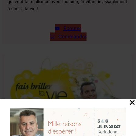
qui veut faire alliance avec l’homme, l’invitant inlassablement
à choisir la vie !
Ecouter
Commander